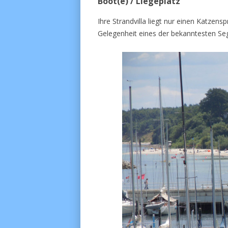
Boot(e) / Liegeplatz
Ihre Strandvilla liegt nur einen Katzen
Gelegenheit eines der bekanntesten Seg