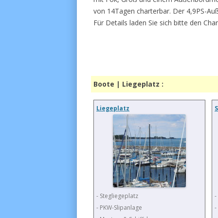
von 14Tagen charterbar. Der 4,9PS-Auße
Für Details laden Sie sich bitte den Ch
Boote | Liegeplatz :
Liegeplatz
S
- Stegliegeplatz
-
- PKW-Slipanlage
-