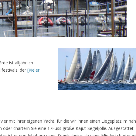
de ist alljährlich
festivals: der
[Kieler
vier mit Ihrer eigenen Yacht, für die wir Ihnen einen Liegeplatz im na
oder chartern Sie eine 17Fuss große Kajüt-Segeljolle. Ausgestattet
r ist er von Inhabern eines Segelscheins ab einer Mindestcharterzei