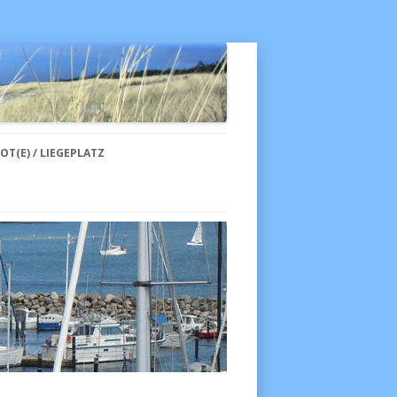
Skip to content
OT(E) / LIEGEPLATZ