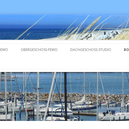
FEWO
OBERGESCHOSS-FEWO
DACHGESCHOSS-STUDIO
BO