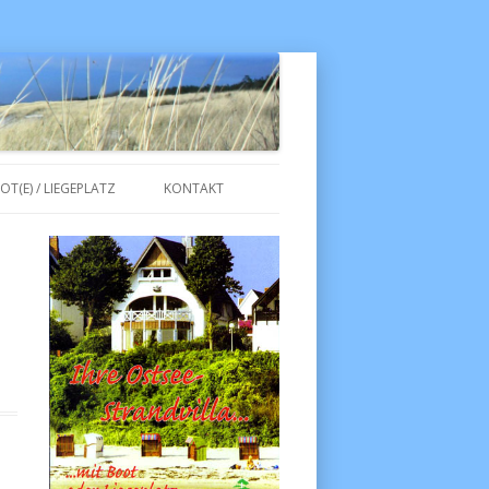
Skip to content
OT(E) / LIEGEPLATZ
KONTAKT