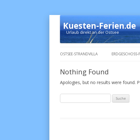
Kuesten-Ferien.de
Urlaub direkt an der Ostsee
OSTSEE-STRANDVILLA
ERDGESCHOSS-
Nothing Found
Apologies, but no results were found. Pe
Suche
nach: