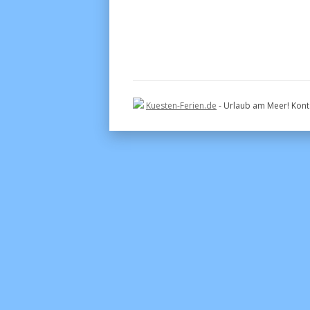
Kuesten-Ferien.de
- Urlaub am Meer! Konta