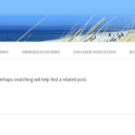
FEWO
OBERGESCHOSS-FEWO
DACHGESCHOSS-STUDIO
BO
rhaps searching will help find a related post.