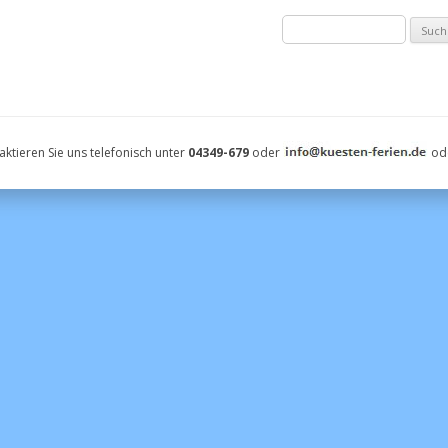
Suche
nach:
ktieren Sie uns telefonisch unter
04349-679
oder
od