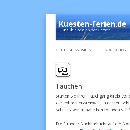
Kuesten-Ferien.de
Urlaub direkt an der Ostsee
OSTSEE-STRANDVILLA
ERDGESCHOSS-
Tauchen
Starten Sie Ihren Tauchgang direkt vor
Wellenbrecher-Steinwall, in dessen Sch
Schutz – vor zu nahe kommenden Schif
Die Strander Nachbarbucht auf der Nord