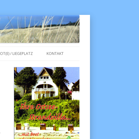
Skip to content
OT(E) / LIEGEPLATZ
KONTAKT
–