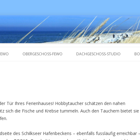
FEWO
OBERGESCHOSS-FEWO
DACHGESCHOSS-STUDIO
BO
 der Tür Ihres Ferienhauses! Hobbytaucher schätzen den nahen
utz sich die Fische und Krebse tummeln. Auch den Tauchern bietet sie
fen.
seite des Schilkseer Hafenbeckens – ebenfalls fussläufig erreichbar 